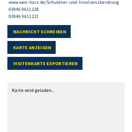
www.awo-harz.de/Schuldner-und-Insolvenzberatung
03946 9611228
03946 9611221
NACHRICHT SCHREIBEN
KARTE ANZEIGEN
VISITENKARTE EXPORTIEREN
Karte wird geladen...