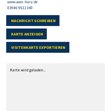
www.awo-harz.de
03946 9611340
NACHRICHT SCHREIBEN
KARTE ANZEIGEN
VISITENKARTE EXPORTIEREN
Karte wird geladen...