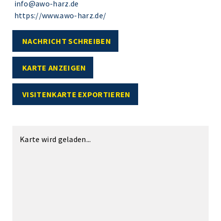
info@awo-harz.de
https://www.awo-harz.de/
NACHRICHT SCHREIBEN
KARTE ANZEIGEN
VISITENKARTE EXPORTIEREN
Karte wird geladen...