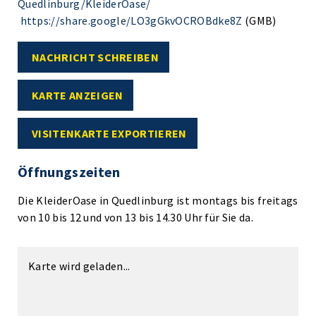
Quedlinburg/KleiderOase/
https://share.google/LO3gGkvOCROBdke8Z
(GMB)
NACHRICHT SCHREIBEN
KARTE ANZEIGEN
VISITENKARTE EXPORTIEREN
Öffnungszeiten
Die KleiderOase in Quedlinburg ist montags bis freitags
von 10 bis 12 und von 13 bis 14.30 Uhr für Sie da.
Karte wird geladen...