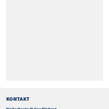
KONTAKT
Welterbestadt Quedlinburg