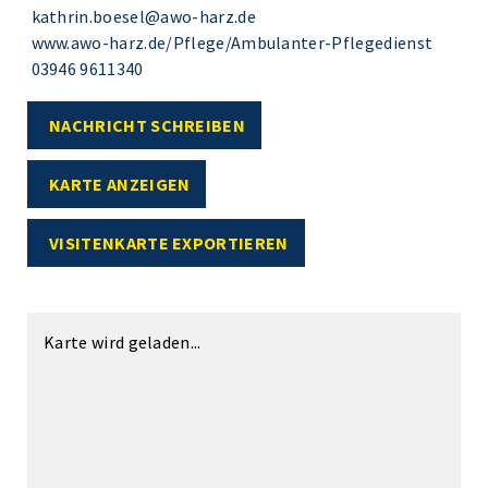
kathrin.boesel@awo-harz.de
www.awo-harz.de/Pflege/Ambulanter-Pflegedienst
03946 9611340
NACHRICHT SCHREIBEN
KARTE ANZEIGEN
VISITENKARTE EXPORTIEREN
Karte wird geladen...