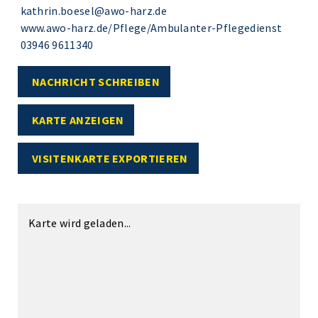
kathrin.boesel@awo-harz.de
www.awo-harz.de/Pflege/Ambulanter-Pflegedienst
03946 9611340
NACHRICHT SCHREIBEN
KARTE ANZEIGEN
VISITENKARTE EXPORTIEREN
Karte wird geladen...