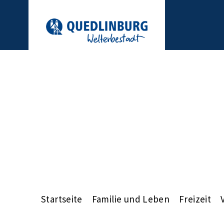
Startseite
Familie und Leben
Freizeit