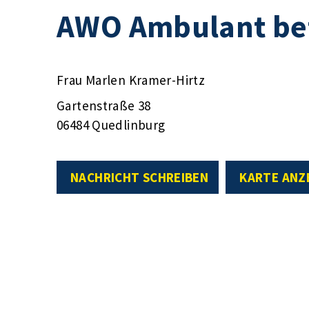
AWO Ambulant be
Frau Marlen Kramer-Hirtz
Gartenstraße 38
06484 Quedlinburg
NACHRICHT SCHREIBEN
KARTE ANZ