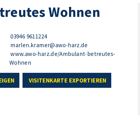
treutes Wohnen
03946 9611224
marlen.kramer@awo-harz.de
www.awo-harz.de/Ambulant-betreutes-
Wohnen
EIGEN
VISITENKARTE EXPORTIEREN