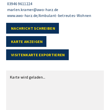
03946 9611224
marlen.kramer@awo-harz.de
www.awo-harz.de/Ambulant-betreutes-Wohnen
NACHRICHT SCHREIBEN
KARTE ANZEIGEN
VISITENKARTE EXPORTIEREN
Karte wird geladen...