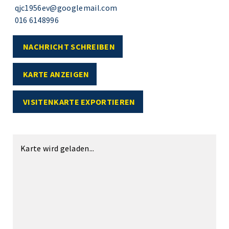
qjc1956ev@googlemail.com
016 6148996
NACHRICHT SCHREIBEN
KARTE ANZEIGEN
VISITENKARTE EXPORTIEREN
Karte wird geladen...