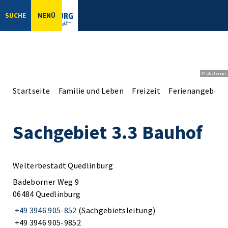
SUCHE
MENÜ
© bbsferrari
Startseite
Familie und Leben
Freizeit
Ferienangebote
Sachgebiet 3.3 Bauhof
Welterbestadt Quedlinburg
Badeborner Weg 9
06484 Quedlinburg
+49 3946 905-852
(Sachgebietsleitung)
+49 3946 905-9852