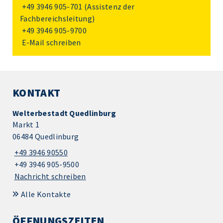
+49 3946 905-701
(Assistenz der
Fachbereichsleitung)
+49 3946 905-9700
E-Mail schreiben
KONTAKT
Welterbestadt Quedlinburg
Markt 1
06484 Quedlinburg
+49 3946 90550
+49 3946 905-9500
Nachricht schreiben
Alle Kontakte
ÖFFNUNGSZEITEN