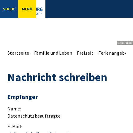
SUCHE
MENÜ
© bbsferrari
Startseite
Familie und Leben
Freizeit
Ferienangebote
Nachricht schreiben
Empfänger
Name:
Datenschutzbeauftragte
E-Mail: