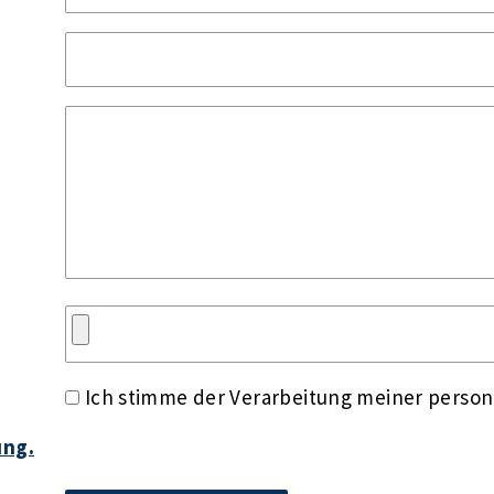
Ich stimme der Verarbeitung meiner perso
ung.