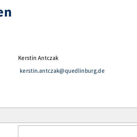
en
Kerstin Antczak
kerstin.antczak@quedlinburg.de