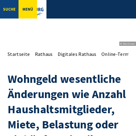
SUCHE
MENÜ
© bbsferrari
Startseite
Rathaus
Digitales Rathaus
Online-Terminv
Wohngeld wesentliche
Änderungen wie Anzahl
Haushaltsmitglieder,
Miete, Belastung oder