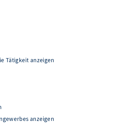
e Tätigkeit anzeigen
n
engewerbes anzeigen