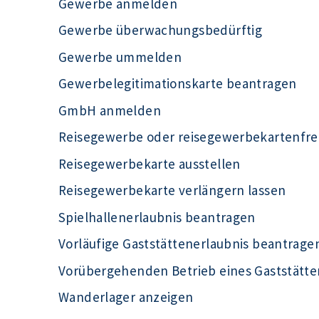
Gewerbe anmelden
Gewerbe überwachungsbedürftig
Gewerbe ummelden
Gewerbelegitimationskarte beantragen
GmbH anmelden
Reisegewerbe oder reisegewerbekartenfrei
Reisegewerbekarte ausstellen
Reisegewerbekarte verlängern lassen
Spielhallenerlaubnis beantragen
Vorläufige Gaststättenerlaubnis beantrage
Vorübergehenden Betrieb eines Gaststätt
Wanderlager anzeigen