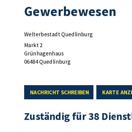
Gewerbewesen
Welterbestadt Quedlinburg
Markt 2
Grünhagenhaus
06484 Quedlinburg
NACHRICHT SCHREIBEN
KARTE ANZ
Zuständig für 38 Diens