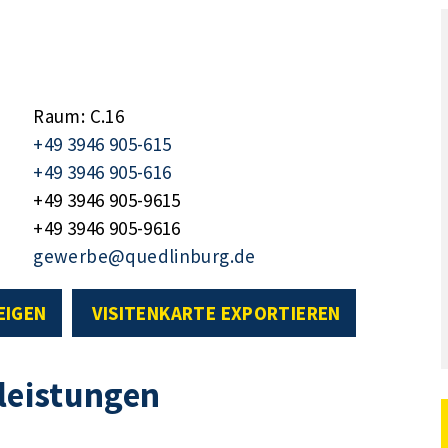
Raum: C.16
+49 3946 905-615
+49 3946 905-616
+49 3946 905-9615
+49 3946 905-9616
gewerbe@quedlinburg.de
EIGEN
VISITENKARTE EXPORTIEREN
tleistungen