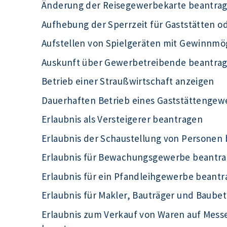
Änderung der Reisegewerbekarte beantra
Aufhebung der Sperrzeit für Gaststätten o
Aufstellen von Spielgeräten mit Gewinnmö
Auskunft über Gewerbetreibende beantra
Betrieb einer Straußwirtschaft anzeigen
Dauerhaften Betrieb eines Gaststättengew
Erlaubnis als Versteigerer beantragen
Erlaubnis der Schaustellung von Personen
Erlaubnis für Bewachungsgewerbe beantr
Erlaubnis für ein Pfandleihgewerbe beant
Erlaubnis für Makler, Bauträger und Baube
Erlaubnis zum Verkauf von Waren auf Mess