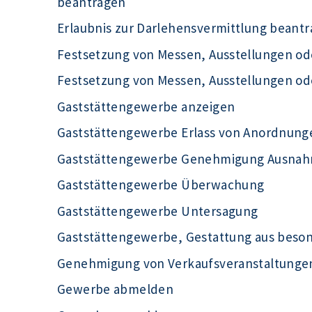
beantragen
Erlaubnis zur Darlehensvermittlung beant
Festsetzung von Messen, Ausstellungen od
Festsetzung von Messen, Ausstellungen o
Gaststättengewerbe anzeigen
Gaststättengewerbe Erlass von Anordnunge
Gaststättengewerbe Genehmigung Ausnahm
Gaststättengewerbe Überwachung
Gaststättengewerbe Untersagung
Gaststättengewerbe, Gestattung aus beso
Genehmigung von Verkaufsveranstaltunge
Gewerbe abmelden