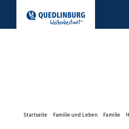
Startseite
Familie und Leben
Familie
H