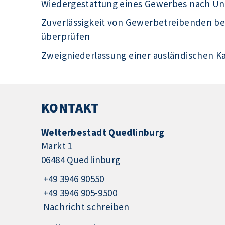
Wiedergestattung eines Gewerbes nach U
Zuverlässigkeit von Gewerbetreibenden 
überprüfen
Zweigniederlassung einer ausländischen Kap
KONTAKT
Welterbestadt Quedlinburg
Markt 1
06484 Quedlinburg
+49 3946 90550
+49 3946 905-9500
Nachricht schreiben