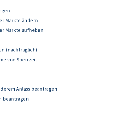
ragen
er Märkte ändern
der Märkte aufheben
n (nachträglich)
e von Sperrzeit
nderem Anlass beantragen
n beantragen