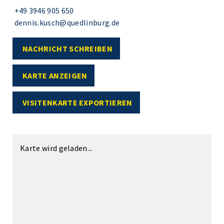
+49 3946 905 650
dennis.kusch@quedlinburg.de
NACHRICHT SCHREIBEN
KARTE ANZEIGEN
VISITENKARTE EXPORTIEREN
Karte wird geladen...