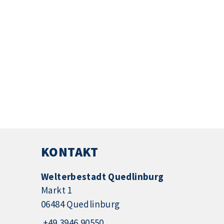
KONTAKT
Welterbestadt Quedlinburg
Markt 1
06484 Quedlinburg
+49 3946 90550