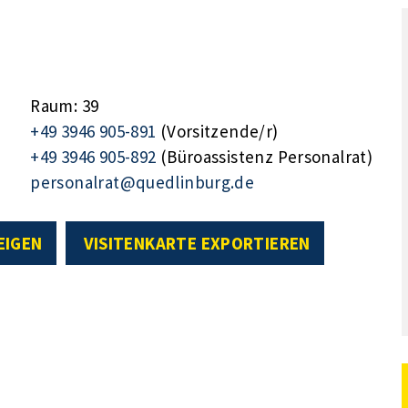
Raum: 39
+49 3946 905-891
(Vorsitzende/r)
+49 3946 905-892
(Büroassistenz Personalrat)
personalrat@quedlinburg.de
EIGEN
VISITENKARTE EXPORTIEREN