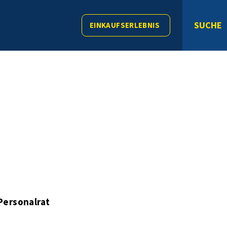
SUCHE
EINKAUFSERLEBNIS
Personalrat