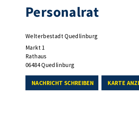
Personalrat
Welterbestadt Quedlinburg
Markt 1
Rathaus
06484 Quedlinburg
NACHRICHT SCHREIBEN
KARTE ANZ