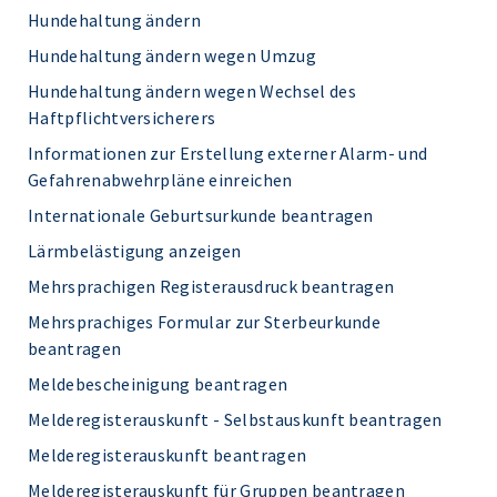
Hundehaltung ändern
Hundehaltung ändern wegen Umzug
Hundehaltung ändern wegen Wechsel des
Haftpflichtversicherers
Informationen zur Erstellung externer Alarm- und
Gefahrenabwehrpläne einreichen
Internationale Geburtsurkunde beantragen
Lärmbelästigung anzeigen
Mehrsprachigen Registerausdruck beantragen
Mehrsprachiges Formular zur Sterbeurkunde
beantragen
Meldebescheinigung beantragen
Melderegisterauskunft - Selbstauskunft beantragen
Melderegisterauskunft beantragen
Melderegisterauskunft für Gruppen beantragen