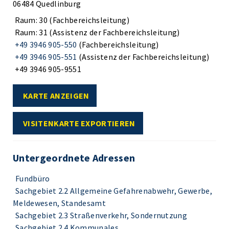
06484 Quedlinburg
Raum: 30 (Fachbereichsleitung)
Raum: 31 (Assistenz der Fachbereichsleitung)
+49 3946 905-550
(Fachbereichsleitung)
+49 3946 905-551
(Assistenz der Fachbereichsleitung)
+49 3946 905-9551
KARTE ANZEIGEN
VISITENKARTE EXPORTIEREN
Untergeordnete Adressen
Fundbüro
Sachgebiet 2.2 Allgemeine Gefahrenabwehr, Gewerbe,
Meldewesen, Standesamt
Sachgebiet 2.3 Straßenverkehr, Sondernutzung
Sachgebiet 2.4 Kommunales