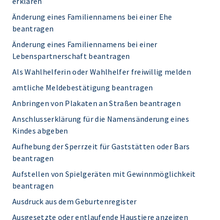
erklären
Änderung eines Familiennamens bei einer Ehe
beantragen
Änderung eines Familiennamens bei einer
Lebenspartnerschaft beantragen
Als Wahlhelferin oder Wahlhelfer freiwillig melden
amtliche Meldebestätigung beantragen
Anbringen von Plakaten an Straßen beantragen
Anschlusserklärung für die Namensänderung eines
Kindes abgeben
Aufhebung der Sperrzeit für Gaststätten oder Bars
beantragen
Aufstellen von Spielgeräten mit Gewinnmöglichkeit
beantragen
Ausdruck aus dem Geburtenregister
Ausgesetzte oder entlaufende Haustiere anzeigen