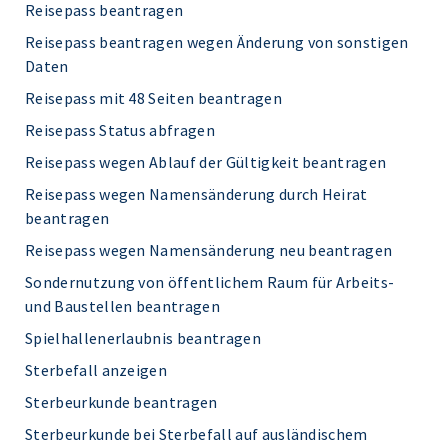
Reisepass beantragen
Reisepass beantragen wegen Änderung von sonstigen
Daten
Reisepass mit 48 Seiten beantragen
Reisepass Status abfragen
Reisepass wegen Ablauf der Gültigkeit beantragen
Reisepass wegen Namensänderung durch Heirat
beantragen
Reisepass wegen Namensänderung neu beantragen
Sondernutzung von öffentlichem Raum für Arbeits-
und Baustellen beantragen
Spielhallenerlaubnis beantragen
Sterbefall anzeigen
Sterbeurkunde beantragen
Sterbeurkunde bei Sterbefall auf ausländischem