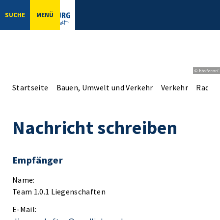
SUCHE
MENÜ
© bbsferrari
Startseite
Bauen, Umwelt und Verkehr
Verkehr
Radve
Nachricht schreiben
Empfänger
Name:
Team 1.0.1 Liegenschaften
E-Mail: