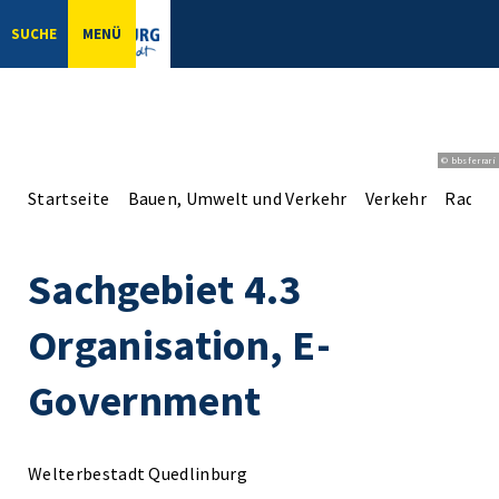
SUCHE
MENÜ
© bbsferrari
Startseite
Bauen, Umwelt und Verkehr
Verkehr
Radve
Sachgebiet 4.3
Organisation, E-
Government
Welterbestadt Quedlinburg