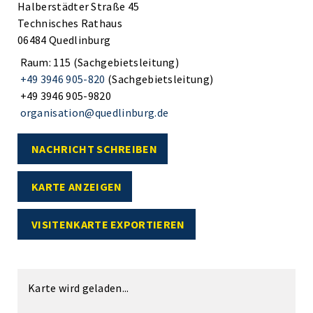
Halberstädter Straße 45
Technisches Rathaus
06484 Quedlinburg
Raum: 115 (Sachgebietsleitung)
+49 3946 905-820
(Sachgebietsleitung)
+49 3946 905-9820
organisation@quedlinburg.de
NACHRICHT SCHREIBEN
KARTE ANZEIGEN
VISITENKARTE EXPORTIEREN
Karte wird geladen...