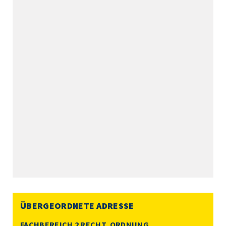
ÜBERGEORDNETE ADRESSE
FACHBEREICH 2 RECHT, ORDNUNG,