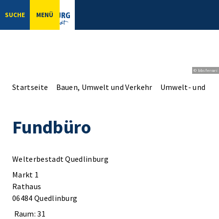
SUCHE
MENÜ
© bbsferrari
Startseite
Bauen, Umwelt und Verkehr
Umwelt- und Na
Fundbüro
Welterbestadt Quedlinburg
Markt 1
Rathaus
06484 Quedlinburg
Raum: 31