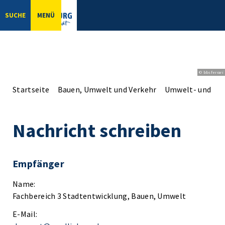
SUCHE
MENÜ
© bbsferrari
Startseite
Bauen, Umwelt und Verkehr
Umwelt- und Na
Nachricht schreiben
Empfänger
Name:
Fachbereich 3 Stadtentwicklung, Bauen, Umwelt
E-Mail: