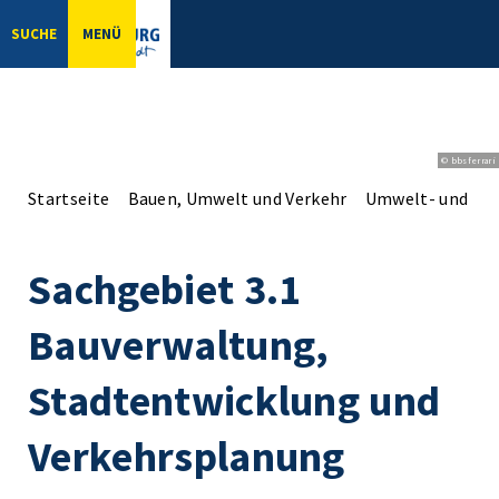
SUCHE
MENÜ
© bbsferrari
Startseite
Bauen, Umwelt und Verkehr
Umwelt- und Na
Sachgebiet 3.1
Bauverwaltung,
Stadtentwicklung und
Verkehrsplanung