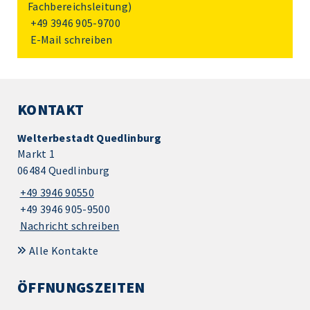
Fachbereichsleitung)
+49 3946 905-9700
E-Mail schreiben
KONTAKT
Welterbestadt Quedlinburg
Markt 1
06484 Quedlinburg
+49 3946 90550
+49 3946 905-9500
Nachricht schreiben
Alle Kontakte
ÖFFNUNGSZEITEN