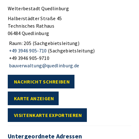
Welterbestadt Quedlinburg
Halberstädter Straße 45
Technisches Rathaus
06484 Quedlinburg
Raum: 205 (Sachgebietsleitung)
+49 3946 905-710
(Sachgebietsleitung)
+49 3946 905-9710
bauverwaltung@quedlinburg.de
NACHRICHT SCHREIBEN
KARTE ANZEIGEN
VISITENKARTE EXPORTIEREN
Untergeordnete Adressen