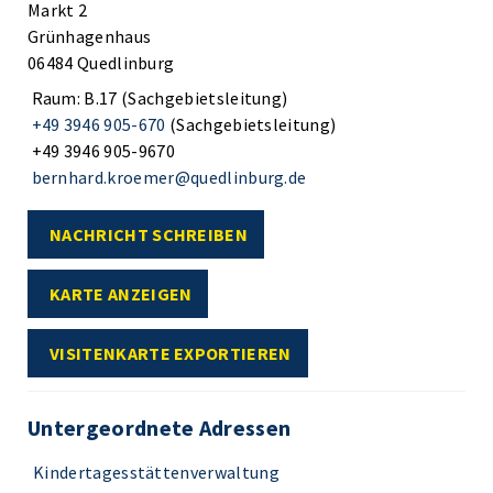
Markt 2
Grünhagenhaus
06484 Quedlinburg
Raum: B.17 (Sachgebietsleitung)
+49 3946 905-670
(Sachgebietsleitung)
+49 3946 905-9670
bernhard.kroemer@quedlinburg.de
NACHRICHT SCHREIBEN
KARTE ANZEIGEN
VISITENKARTE EXPORTIEREN
Untergeordnete Adressen
Kindertagesstättenverwaltung