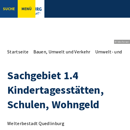
SUCHE
MENÜ
© bbsferrari
Startseite
Bauen, Umwelt und Verkehr
Umwelt- und Na
Sachgebiet 1.4
Kindertagesstätten,
Schulen, Wohngeld
Welterbestadt Quedlinburg