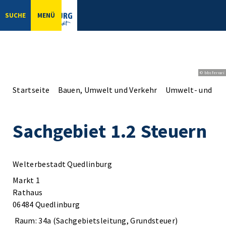
SUCHE
MENÜ
© bbsferrari
Startseite
Bauen, Umwelt und Verkehr
Umwelt- und Na
Sachgebiet 1.2 Steuern
Welterbestadt Quedlinburg
Markt 1
Rathaus
06484 Quedlinburg
Raum: 34a (Sachgebietsleitung, Grundsteuer)