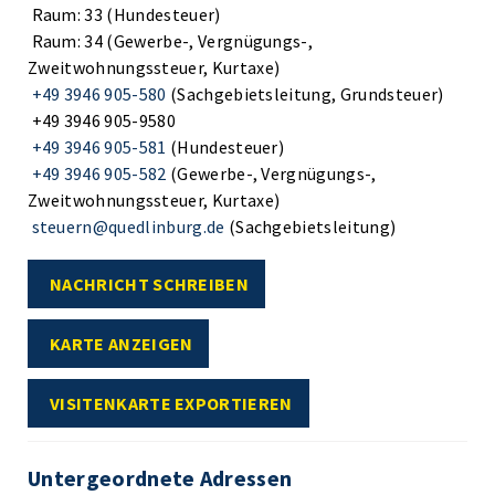
Raum: 33 (Hundesteuer)
Raum: 34 (Gewerbe-, Vergnügungs-,
Zweitwohnungssteuer, Kurtaxe)
+49 3946 905-580
(Sachgebietsleitung, Grundsteuer)
+49 3946 905-9580
+49 3946 905-581
(Hundesteuer)
+49 3946 905-582
(Gewerbe-, Vergnügungs-,
Zweitwohnungssteuer, Kurtaxe)
steuern@quedlinburg.de
(Sachgebietsleitung)
NACHRICHT SCHREIBEN
KARTE ANZEIGEN
VISITENKARTE EXPORTIEREN
Untergeordnete Adressen