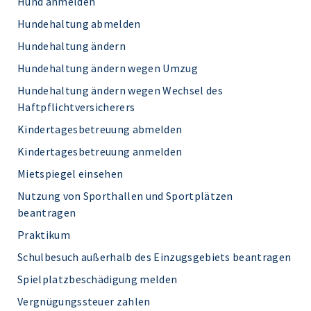
Hund anmelden
Hundehaltung abmelden
Hundehaltung ändern
Hundehaltung ändern wegen Umzug
Hundehaltung ändern wegen Wechsel des
Haftpflichtversicherers
Kindertagesbetreuung abmelden
Kindertagesbetreuung anmelden
Mietspiegel einsehen
Nutzung von Sporthallen und Sportplätzen
beantragen
Praktikum
Schulbesuch außerhalb des Einzugsgebiets beantragen
Spielplatzbeschädigung melden
Vergnügungssteuer zahlen