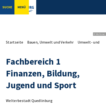
SUCHE
MENÜ
© bbsferrari
Startseite
Bauen, Umwelt und Verkehr
Umwelt- und Na
Fachbereich 1
Finanzen, Bildung,
Jugend und Sport
Welterbestadt Quedlinburg