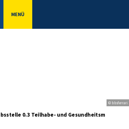
MENÜ
© bbsferrari
absstelle 0.3 Teilhabe- und Gesundheitsmanageme