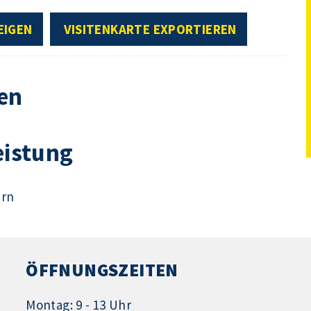
EIGEN
VISITENKARTE EXPORTIEREN
en
eistung
ern
ÖFFNUNGSZEITEN
Montag: 9 - 13 Uhr