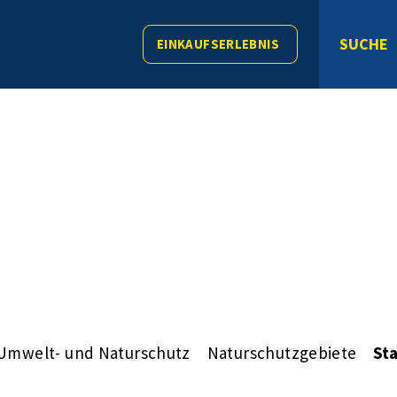
SUCHE
EINKAUFSERLEBNIS
Umwelt- und Naturschutz
Naturschutzgebiete
St