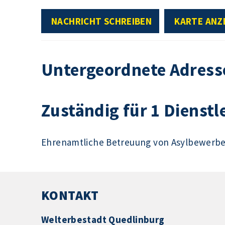
NACHRICHT SCHREIBEN
KARTE ANZ
Untergeordnete Adress
Zuständig für 1 Dienstl
Ehrenamtliche Betreuung von Asylbewerb
KONTAKT
Welterbestadt Quedlinburg