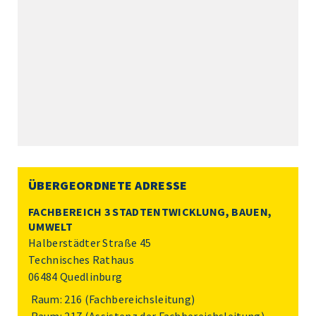
ÜBERGEORDNETE ADRESSE
FACHBEREICH 3 STADTENTWICKLUNG, BAUEN,
UMWELT
Halberstädter Straße 45
Technisches Rathaus
06484 Quedlinburg
Raum: 216 (Fachbereichsleitung)