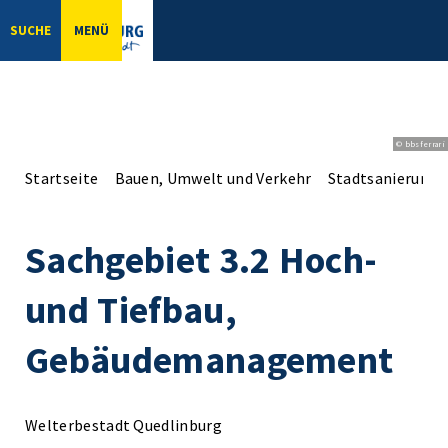
SUCHE
MENÜ
© bbsferrari
Startseite
Bauen, Umwelt und Verkehr
Stadtsanierung
Sachgebiet 3.2 Hoch-
und Tiefbau,
Gebäudemanagement
Welterbestadt Quedlinburg