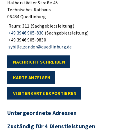
Halberstädter Straße 45
Technisches Rathaus
06484 Quedlinburg
Raum: 311 (Sachgebietsleitung)
+49 3946 905-830
(Sachgebietsleitung)
+49 3946 905-9830
sybille.zander@quedlinburg.de
NACHRICHT SCHREIBEN
KARTE ANZEIGEN
VISITENKARTE EXPORTIEREN
Untergeordnete Adressen
Zuständig für 4 Dienstleistungen