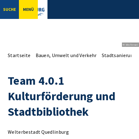
SUCHE
MENÜ
© bbsferrari
Startseite
Bauen, Umwelt und Verkehr
Stadtsanierung
Team 4.0.1
Kulturförderung und
Stadtbibliothek
Welterbestadt Quedlinburg