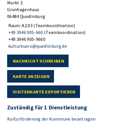
Markt 2
Grünhagenhaus
06484 Quedlinburg
Raum: A2.03 (Teamkoordination)
+49 3946 905-660
(Teamkoordination)
+49 3946 905-9660
kulturbuero@quedlinburg.de
NACHRICHT SCHREIBEN
KARTE ANZEIGEN
VISITENKARTE EXPORTIEREN
Zuständig für 1 Dienstleistung
Kulturförderung der Kommune beantragen