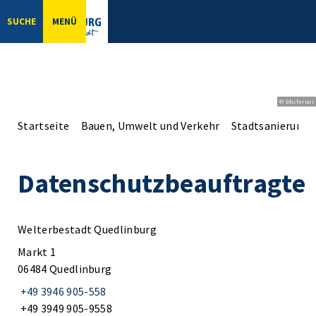
SUCHE
MENÜ
© bbsferrari
Startseite
Bauen, Umwelt und Verkehr
Stadtsanierung
Datenschutzbeauftragte
Welterbestadt Quedlinburg
Markt 1
06484 Quedlinburg
+49 3946 905-558
+49 3949 905-9558