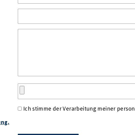
Ich stimme der Verarbeitung meiner perso
ung.