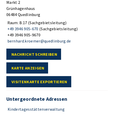
Markt 2
Grünhagenhaus
06484 Quedlinburg
Raum: B.17 (Sachgebietsleitung)
+49 3946 905-670
(Sachgebietsleitung)
+49 3946 905-9670
bernhard.kroemer@quedlinburg.de
NACHRICHT SCHREIBEN
KARTE ANZEIGEN
VISITENKARTE EXPORTIEREN
Untergeordnete Adressen
Kindertagesstättenverwaltung