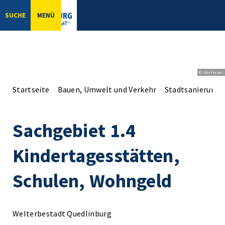
SUCHE
MENÜ
© bbsferrari
Startseite
Bauen, Umwelt und Verkehr
Stadtsanierung
Sachgebiet 1.4
Kindertagesstätten,
Schulen, Wohngeld
Welterbestadt Quedlinburg