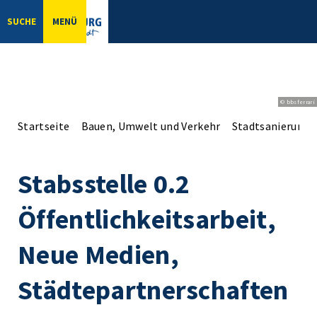
SUCHE
MENÜ
© bbsferrari
Startseite
Bauen, Umwelt und Verkehr
Stadtsanierung
Stabsstelle 0.2
Öffentlichkeitsarbeit,
Neue Medien,
Städtepartnerschaften