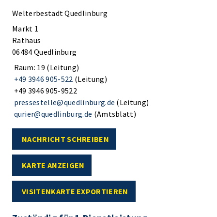
Welterbestadt Quedlinburg
Markt 1
Rathaus
06484 Quedlinburg
Raum: 19 (Leitung)
+49 3946 905-522
(Leitung)
+49 3946 905-9522
pressestelle@quedlinburg.de
(Leitung)
qurier@quedlinburg.de
(Amtsblatt)
NACHRICHT SCHREIBEN
KARTE ANZEIGEN
VISITENKARTE EXPORTIEREN