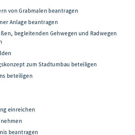
ern von Grabmalen beantragen
iner Anlage beantragen
raßen, begleitenden Gehwegen und Radwegen
n
elden
ngskonzept zum Stadtumbau beteiligen
ns beteiligen
ung einreichen
ht nehmen
nis beantragen