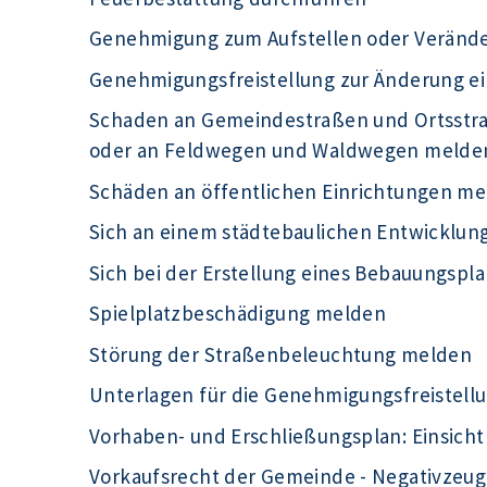
Genehmigung zum Aufstellen oder Veränd
Genehmigungsfreistellung zur Änderung e
Schaden an Gemeindestraßen und Ortsst
oder an Feldwegen und Waldwegen melde
Schäden an öffentlichen Einrichtungen m
Sich an einem städtebaulichen Entwicklu
Sich bei der Erstellung eines Bebauungspla
Spielplatzbeschädigung melden
Störung der Straßenbeleuchtung melden
Unterlagen für die Genehmigungsfreistell
Vorhaben- und Erschließungsplan: Einsic
Vorkaufsrecht der Gemeinde - Negativzeug