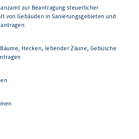
inanzamt zur Beantragung steuerlicher
t von Gebäuden in Sanierungsgebieten und
eantragen
 Bäume, Hecken, lebender Zäune, Gebüsche
antragen
men
ehmen