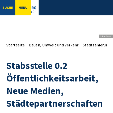
SUCHE
MENÜ
© bbsferrari
Startseite
Bauen, Umwelt und Verkehr
Stadtsanierung
Stabsstelle 0.2
Öffentlichkeitsarbeit,
Neue Medien,
Städtepartnerschaften