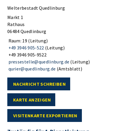
Welterbestadt Quedlinburg
Markt 1
Rathaus
06484 Quedlinburg
Raum: 19 (Leitung)
+49 3946 905-522
(Leitung)
+49 3946 905-9522
pressestelle@quedlinburg.de
(Leitung)
qurier@quedlinburg.de
(Amtsblatt)
NACHRICHT SCHREIBEN
KARTE ANZEIGEN
VISITENKARTE EXPORTIEREN