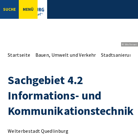
SUCHE
MENÜ
© bbsferrari
Startseite
Bauen, Umwelt und Verkehr
Stadtsanierung
Sachgebiet 4.2
Informations- und
Kommunikationstechnik
Welterbestadt Quedlinburg