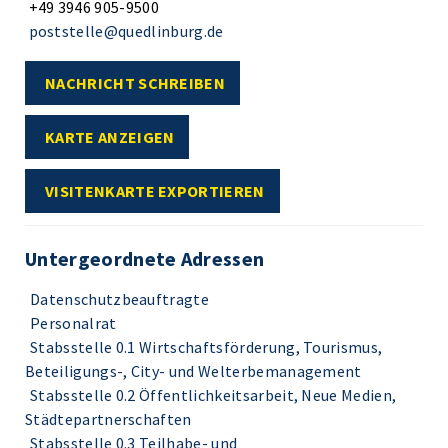
+49 3946 905-9500
poststelle@quedlinburg.de
NACHRICHT SCHREIBEN
KARTE ANZEIGEN
VISITENKARTE EXPORTIEREN
Untergeordnete Adressen
Datenschutzbeauftragte
Personalrat
Stabsstelle 0.1 Wirtschaftsförderung, Tourismus,
Beteiligungs-, City- und Welterbemanagement
Stabsstelle 0.2 Öffentlichkeitsarbeit, Neue Medien,
Städtepartnerschaften
Stabsstelle 0.3 Teilhabe- und