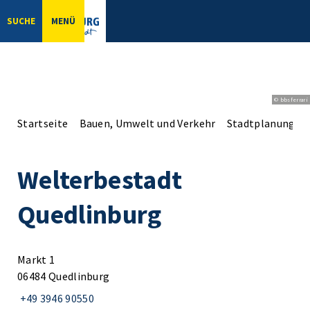
SUCHE
MENÜ
© bbsferrari
Startseite
Bauen, Umwelt und Verkehr
Stadtplanung
Welterbestadt
Quedlinburg
Markt 1
06484 Quedlinburg
+49 3946 90550