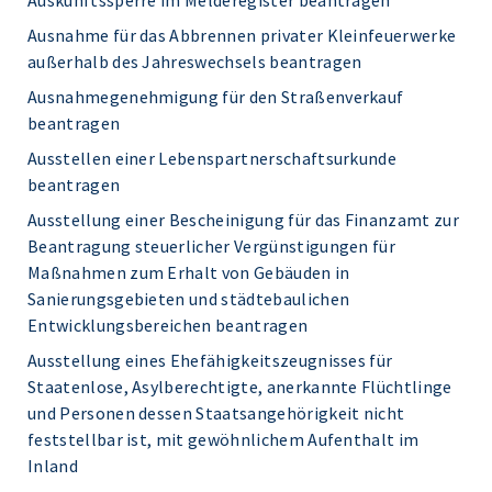
Auskunftssperre im Melderegister beantragen
Ausnahme für das Abbrennen privater Kleinfeuerwerke
außerhalb des Jahreswechsels beantragen
Ausnahmegenehmigung für den Straßenverkauf
beantragen
Ausstellen einer Lebenspartnerschaftsurkunde
beantragen
Ausstellung einer Bescheinigung für das Finanzamt zur
Beantragung steuerlicher Vergünstigungen für
Maßnahmen zum Erhalt von Gebäuden in
Sanierungsgebieten und städtebaulichen
Entwicklungsbereichen beantragen
Ausstellung eines Ehefähigkeitszeugnisses für
Staatenlose, Asylberechtigte, anerkannte Flüchtlinge
und Personen dessen Staatsangehörigkeit nicht
feststellbar ist, mit gewöhnlichem Aufenthalt im
Inland