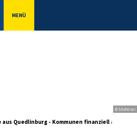
MENÜ
© bbsferrari
e aus Quedlinburg - Kommunen finanziell am Limit