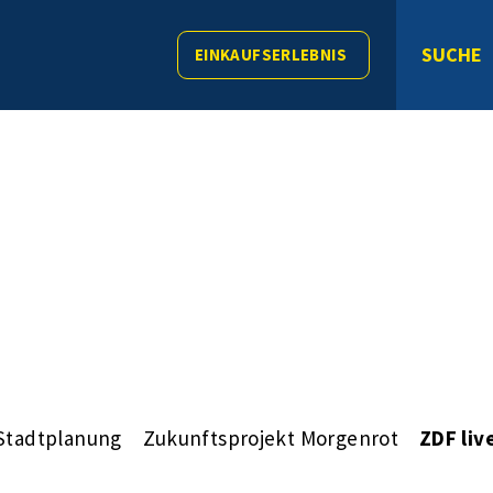
SUCHE
EINKAUFSERLEBNIS
Stadtplanung
Zukunftsprojekt Morgenrot
ZDF liv