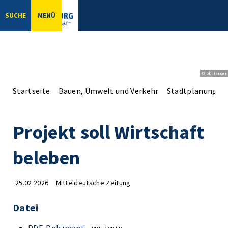
SUCHE
MENÜ
© bbsferrari
Startseite
Bauen, Umwelt und Verkehr
Stadtplanung
Projekt soll Wirtschaft
beleben
25.02.2026
Mitteldeutsche Zeitung
Datei