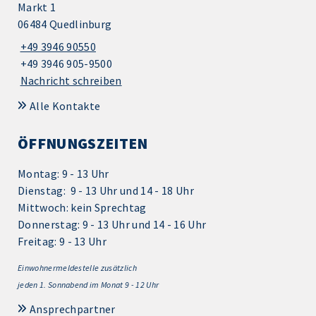
Markt 1
06484 Quedlinburg
+49 3946 90550
+49 3946 905-9500
Nachricht schreiben
Alle Kontakte
ÖFFNUNGSZEITEN
Montag: 9 - 13 Uhr
Dienstag: 9 - 13 Uhr und 14 - 18 Uhr
Mittwoch: kein Sprechtag
Donnerstag: 9 - 13 Uhr und 14 - 16 Uhr
Freitag: 9 - 13 Uhr
Einwohnermeldestelle zusätzlich
jeden 1.
Sonnabend im Monat 9 - 12 Uhr
Ansprechpartner