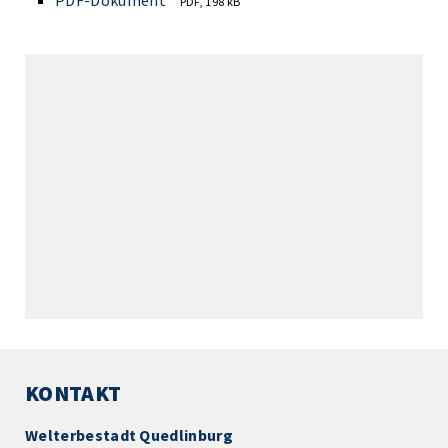
PDF-Dokument
PDF, 198 kB
KONTAKT
Welterbestadt Quedlinburg