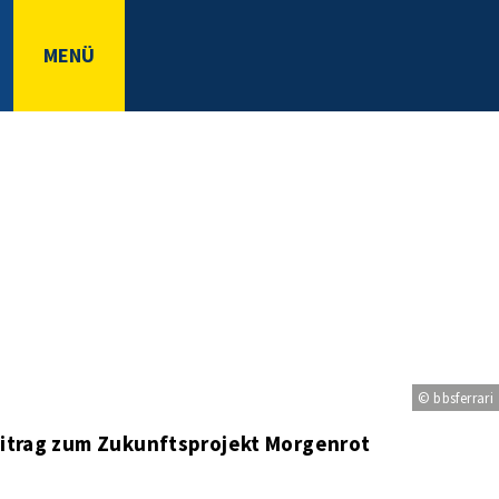
MENÜ
© bbsferrari
itrag zum Zukunftsprojekt Morgenrot