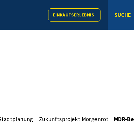
SUCHE
EINKAUFSERLEBNIS
Stadtplanung
Zukunftsprojekt Morgenrot
MDR-Be