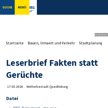
SUCHE
MENÜ
© bbsferrari
Startseite
Bauen, Umwelt und Verkehr
Stadtplanung
Leserbrief Fakten statt
Gerüchte
17.03.2026
Welterbestadt Quedlinburg
Datei