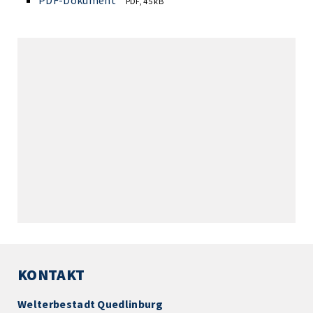
PDF-Dokument
PDF, 45 kB
KONTAKT
Welterbestadt Quedlinburg