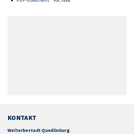
PDF-Dokument
PDF, 59 kB
KONTAKT
Welterbestadt Quedlinburg