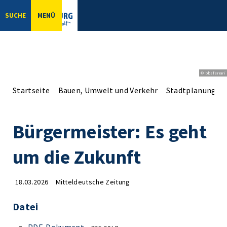
SUCHE
MENÜ
© bbsferrari
Startseite
Bauen, Umwelt und Verkehr
Stadtplanung
Bürgermeister: Es geht
um die Zukunft
18.03.2026
Mitteldeutsche Zeitung
Datei