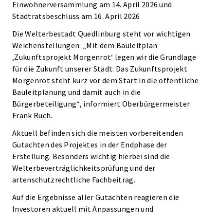
Einwohnerversammlung am 14. April 2026 und
Stadtratsbeschluss am 16. April 2026
Die Welterbestadt Quedlinburg steht vor wichtigen
Weichenstellungen: „Mit dem Bauleitplan
‚Zukunftsprojekt Morgenrot‘ legen wir die Grundlage
für die Zukunft unserer Stadt. Das Zukunftsprojekt
Morgenrot steht kurz vor dem Start in die öffentliche
Bauleitplanung und damit auch in die
Bürgerbeteiligung“, informiert Oberbürgermeister
Frank Ruch.
Aktuell befinden sich die meisten vorbereitenden
Gutachten des Projektes in der Endphase der
Erstellung. Besonders wichtig hierbei sind die
Welterbeverträglichkeitsprüfung und der
artenschutzrechtliche Fachbeitrag.
Auf die Ergebnisse aller Gutachten reagieren die
Investoren aktuell mit Anpassungen und