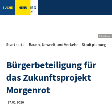
SUCHE
MENÜ
© bbsferrari
Startseite
Bauen, Umwelt und Verkehr
Stadtplanung
Bürgerbeteiligung für
das Zukunftsprojekt
Morgenrot
27.02.2026