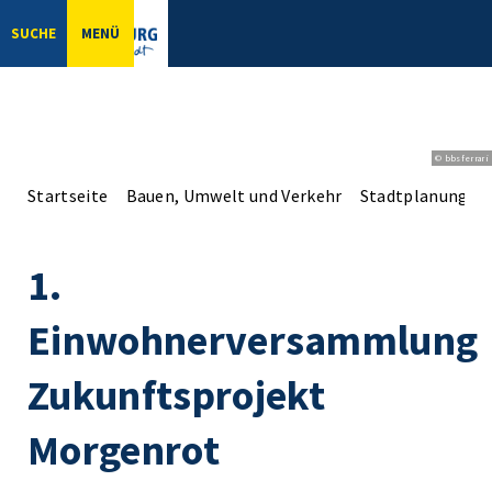
SUCHE
MENÜ
© bbsferrari
Startseite
Bauen, Umwelt und Verkehr
Stadtplanung
1.
Einwohnerversammlung
Zukunftsprojekt
Morgenrot