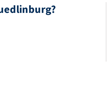
uedlinburg?