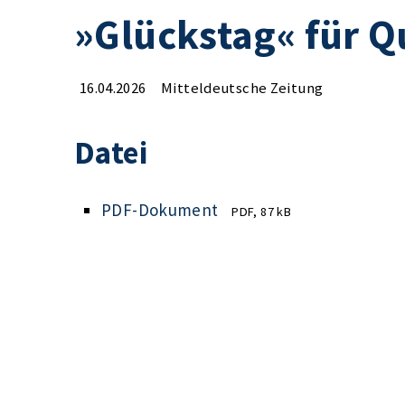
»Glückstag« für Q
16.04.2026
Mitteldeutsche Zeitung
Datei
PDF-Dokument
PDF, 87 kB