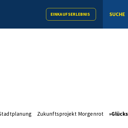
SUCHE
EINKAUFSERLEBNIS
Stadtplanung
Zukunftsprojekt Morgenrot
»Glücks