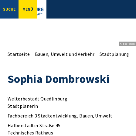
SUCHE
MENÜ
© bbsferrari
Startseite
Bauen, Umwelt und Verkehr
Stadtplanung
Sophia Dombrowski
Welterbestadt Quedlinburg
Stadtplanerin
Fachbereich 3 Stadtentwicklung, Bauen, Umwelt
Halberstädter Straße 45
Technisches Rathaus