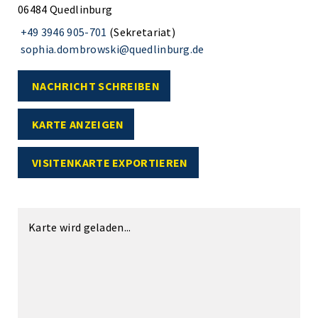
06484 Quedlinburg
+49 3946 905-701
(Sekretariat)
sophia.dombrowski@quedlinburg.de
NACHRICHT SCHREIBEN
KARTE ANZEIGEN
VISITENKARTE EXPORTIEREN
Karte wird geladen...