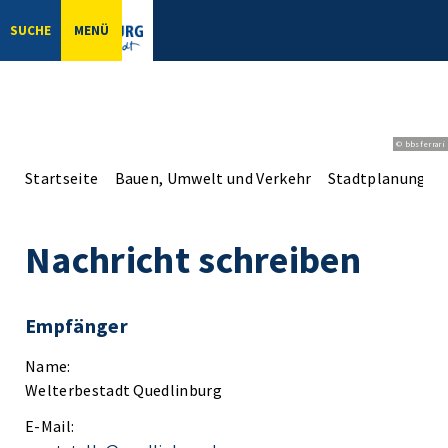
SUCHE
MENÜ
© bbsferrari
Startseite
Bauen, Umwelt und Verkehr
Stadtplanung
Nachricht schreiben
Empfänger
Name:
Welterbestadt Quedlinburg
E-Mail: