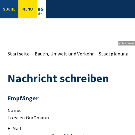
SUCHE
MENÜ
© bbsferrari
Startseite
Bauen, Umwelt und Verkehr
Stadtplanung
Nachricht schreiben
Empfänger
Name:
Torsten Graßmann
E-Mail: