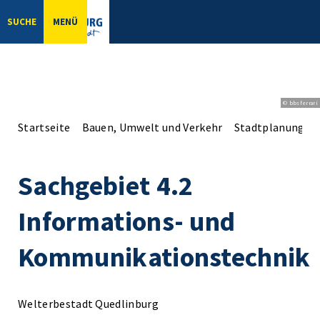
SUCHE
MENÜ
© bbsferrari
Startseite
Bauen, Umwelt und Verkehr
Stadtplanung
Sachgebiet 4.2
Informations- und
Kommunikationstechnik
Welterbestadt Quedlinburg