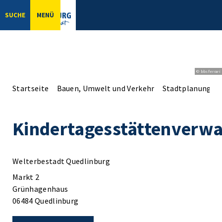
SUCHE
MENÜ
© bbsferrari
Startseite
Bauen, Umwelt und Verkehr
Stadtplanung
Kindertagesstättenverwa
Welterbestadt Quedlinburg
Markt 2
Grünhagenhaus
06484 Quedlinburg