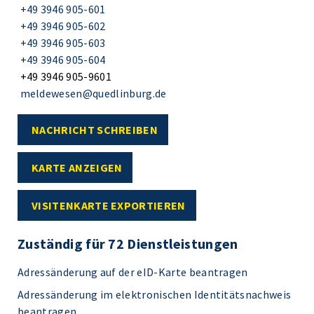
+49 3946 905-601
+49 3946 905-602
+49 3946 905-603
+49 3946 905-604
+49 3946 905-9601
meldewesen@quedlinburg.de
NACHRICHT SCHREIBEN
KARTE ANZEIGEN
VISITENKARTE EXPORTIEREN
Zuständig für 72 Dienstleistungen
Adressänderung auf der eID-Karte beantragen
Adressänderung im elektronischen Identitätsnachweis
beantragen