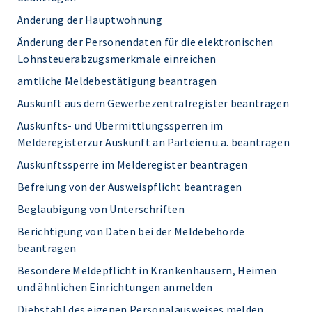
Änderung der Hauptwohnung
Änderung der Personendaten für die elektronischen
Lohnsteuerabzugsmerkmale einreichen
amtliche Meldebestätigung beantragen
Auskunft aus dem Gewerbezentralregister beantragen
Auskunfts- und Übermittlungssperren im
Melderegisterzur Auskunft an Parteien u.a. beantragen
Auskunftssperre im Melderegister beantragen
Befreiung von der Ausweispflicht beantragen
Beglaubigung von Unterschriften
Berichtigung von Daten bei der Meldebehörde
beantragen
Besondere Meldepflicht in Krankenhäusern, Heimen
und ähnlichen Einrichtungen anmelden
Diebstahl des eigenen Personalausweises melden