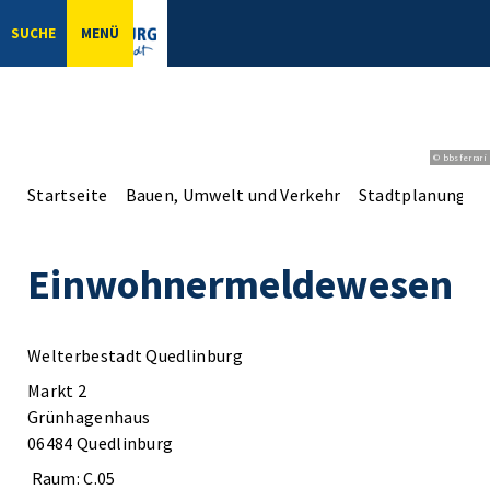
SUCHE
MENÜ
© bbsferrari
Startseite
Bauen, Umwelt und Verkehr
Stadtplanung
Einwohnermeldewesen
Welterbestadt Quedlinburg
Markt 2
Grünhagenhaus
06484 Quedlinburg
Raum: C.05