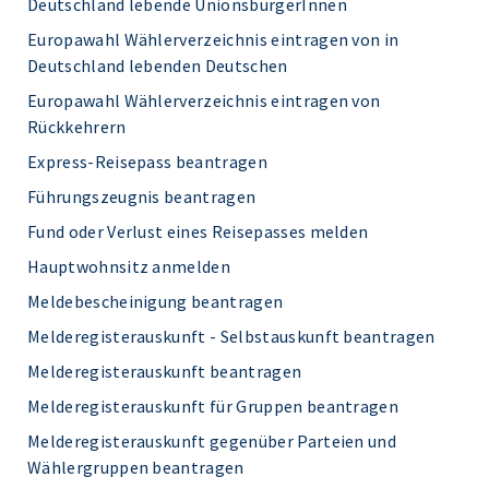
Deutschland lebende UnionsbürgerInnen
Europawahl Wählerverzeichnis eintragen von in
Deutschland lebenden Deutschen
Europawahl Wählerverzeichnis eintragen von
Rückkehrern
Express-Reisepass beantragen
Führungszeugnis beantragen
Fund oder Verlust eines Reisepasses melden
Hauptwohnsitz anmelden
Meldebescheinigung beantragen
Melderegisterauskunft - Selbstauskunft beantragen
Melderegisterauskunft beantragen
Melderegisterauskunft für Gruppen beantragen
Melderegisterauskunft gegenüber Parteien und
Wählergruppen beantragen